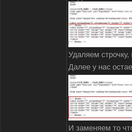
Удаляем строчку,
Далее у нас остае
И заменяем то чт