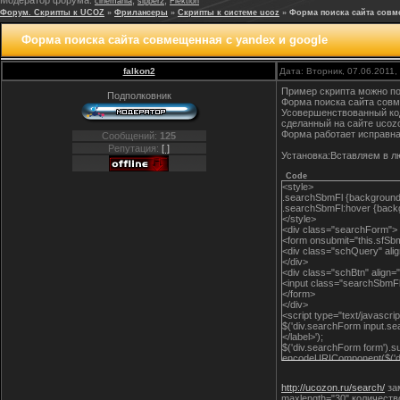
Модератор форума:
,
,
cinemania
sipper2
Flektion
Форум. Скрипты к UCOZ
»
Фрилансеры
»
Скрипты к системе ucoz
»
Форма поиска сайта совме
Форма поиска сайта совмещенная с yandex и google
falkon2
Дата: Вторник, 07.06.2011
Пример скрипта можно по
Подполковник
Форма поиска сайта сов
Усовершенствованный код 
сделанный на сайте ucozo
Форма работает исправна 
Сообщений:
125
Репутация:
[ ]
Установка:Вставляем в л
Code
<style>
.searchSbmFl {background:#
.searchSbmFl:hover {backgr
</style>
<div class="searchForm">
<form onsubmit="this.sfSbm
<div class="schQuery" align
</div>
<div class="schBtn" align
<input class="searchSbmF
</form>
</div>
<script type="text/javascrip
$('div.searchForm input.se
</label>');
$('div.searchForm form').su
encodeURIComponent($('div.
</script>
<script type="text/javascrip
http://ucozon.ru/search/
за
$('div.searchForm input.se
maxlength="30" количест