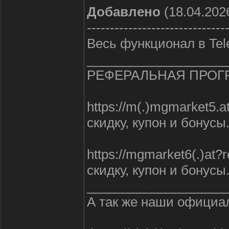
Добавлено
(18.04.2026
------------------------------
Весь функционал в Tel
___________________
РЕФЕРАЛЬНАЯ ПРОГ
https://m(.)mgmarket
скидку, купон и бонусы
https://mgmarket6(.)
скидку, купон и бонусы
___________________
А так же наши офици