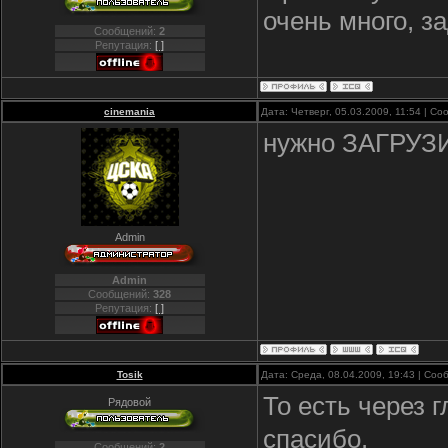
очень много, з
Сообщений:
2
Репутация:
[ ]
cinemania
Дата: Четверг, 05.03.2009, 11:54 | С
нужно ЗАГРУЗ
Admin
Admin
Сообщений:
328
Репутация:
[ ]
Tosik
Дата: Среда, 08.04.2009, 19:43 | Со
То есть через 
Рядовой
спасибо.
Сообщений:
2