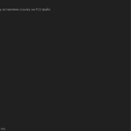
ку вставляем ссылку на FLV файл.
5 Kb)