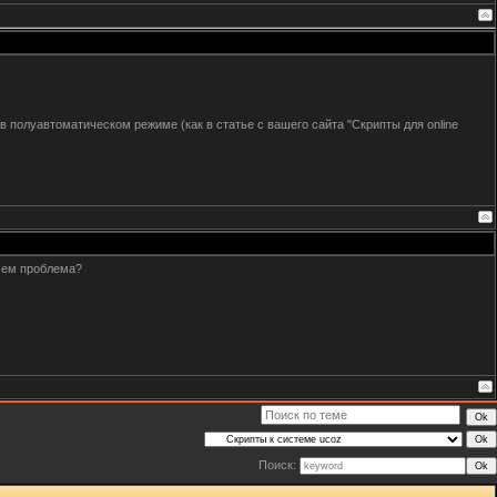
е в полуавтоматическом режиме (как в статье с вашего сайта "Скрипты для online
 чем проблема?
Поиск: