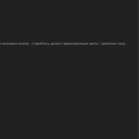
й ненужных кнопок , старайтесь делать гармонирующие цвета , приятные глазу.