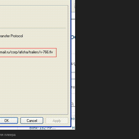
для плеера